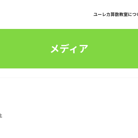
ユーレカ算数教室につ
メディア
生